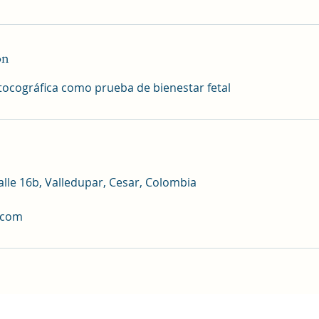
on
tocográfica como prueba de bienestar fetal
lle 16b, Valledupar, Cesar, Colombia
.com