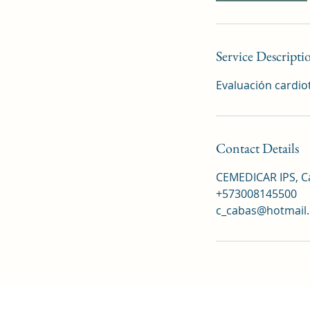
Service Descripti
Evaluación cardio
Contact Details
CEMEDICAR IPS, Ca
+573008145500
c_cabas@hotmail