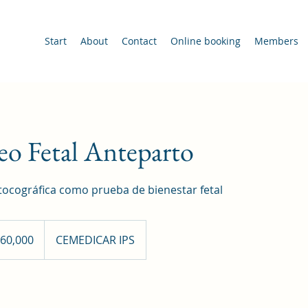
Start
About
Contact
Online booking
Members
o Fetal Anteparto
tocográfica como prueba de bienestar fetal
60,000
CEMEDICAR IPS